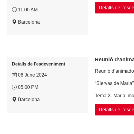
Detalls de l’es
11:00 AM
Barcelona
Reunió d’anima
Detalls de l’esdeveniment
Reunió d’animador
06 June 2024
“Siervas de Maria”
05:00 PM
Tema X. Maria, mo
Barcelona
Detalls de l’es