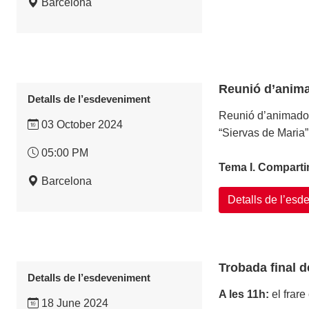
Barcelona
Reunió d’anima
Detalls de l’esdeveniment
Reunió d’animador
03 October 2024
“Siervas de Maria”
05:00 PM
Tema I. Compartim
Barcelona
Detalls de l’es
Trobada final d
Detalls de l’esdeveniment
A les 11h:
el frare
18 June 2024