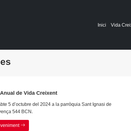
Inici
Vida Crei
des
Anual de Vida Creixent
sabte 5 d’octubre del 2024 a la parròquia Sant Ignasi de
rovença 544 BCN.
deveniment