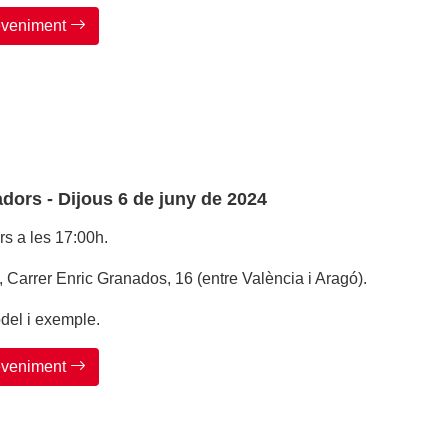
deveniment
dors - Dijous 6 de juny de 2024
s a les 17:00h.
, Carrer Enric Granados, 16 (entre València i Aragó).
del i exemple.
deveniment