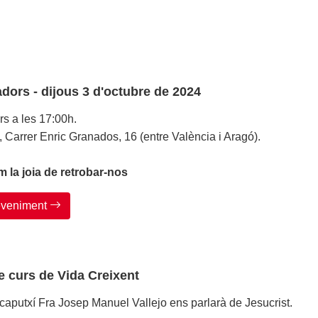
dors - dijous 3 d'octubre de 2024
s a les 17:00h.
, Carrer Enric Granados, 16 (entre València i Aragó).
 la joia de retrobar-nos
deveniment
e curs de Vida Creixent
 caputxí Fra Josep Manuel Vallejo ens parlarà de Jesucrist.