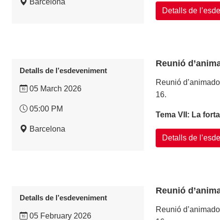
Barcelona
Detalls de l’es
Reunió d’anima
Detalls de l’esdeveniment
Reunió d’animadors
05 March 2026
16.
05:00 PM
Tema VII: La fort
Barcelona
Detalls de l’es
Reunió d’anima
Detalls de l’esdeveniment
Reunió d’animadors
05 February 2026