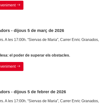
deveniment
dors - dijous 5 de març de 2026
. A les 17:00h. “Siervas de Maria”, Carrer Enric Granados,
alesa: el poder de superar els obstacles.
deveniment
dors - dijous 5 de febrer de 2026
. A les 17:00h. “Siervas de Maria”, Carrer Enric Granados,