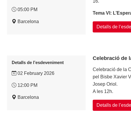
16.
05:00 PM
Tema VI: L’Esper
Barcelona
Detalls de l’es
Celebració de l
Detalls de l’esdeveniment
Celebració de la 
02 February 2026
pel Bisbe Xavier V
Josep Oriol.
12:00 PM
A les 12h.
Barcelona
Detalls de l’es