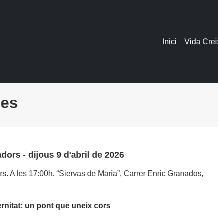
Inici
Vida Crei
des
ors - dijous 9 d'abril de 2026
. A les 17:00h. “Siervas de Maria”, Carrer Enric Granados,
ternitat: un pont que uneix cors