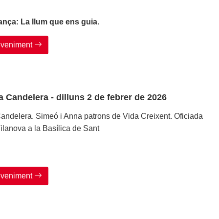
ança: La llum que ens guia.
deveniment
a Candelera - dilluns 2 de febrer de 2026
Candelera. Simeó i Anna patrons de Vida Creixent. Oficiada
ilanova a la Basílica de Sant
deveniment