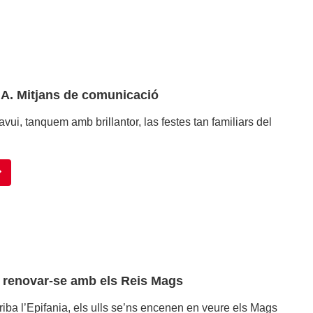
e A. Mitjans de comunicació
’avui, tanquem amb brillantor, las festes tan familiars del
l: renovar-se amb els Reis Mags
iba l’Epifania, els ulls se’ns encenen en veure els Mags