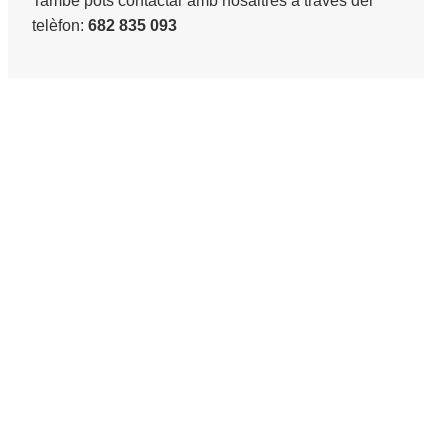
També pots contactar amb nosaltres a través del
telèfon:
682 835 093