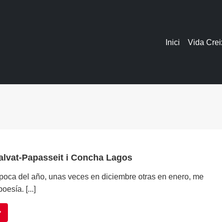
Inici
Vida Crei
alvat-Papasseit i Concha Lagos
poca del año, unas veces en diciembre otras en enero, me
oesía. [...]