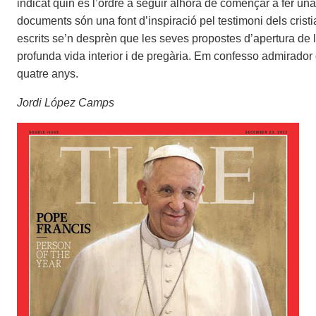
indicat quin és l’ordre a seguir alhora de començar a fer una
documents són una font d’inspiració pel testimoni dels crist
escrits se’n desprèn que les seves propostes d’apertura de l
profunda vida interior i de pregària. Em confesso admirador
quatre anys.
Jordi López Camps