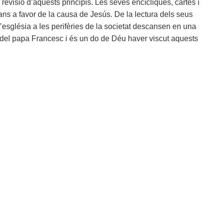
 revisió d’aquests principis. Les seves encícliques, cartes i
ians a favor de la causa de Jesús. De la lectura dels seus
’església a les perifèries de la societat descansen en una
 del papa Francesc i és un do de Déu haver viscut aquests