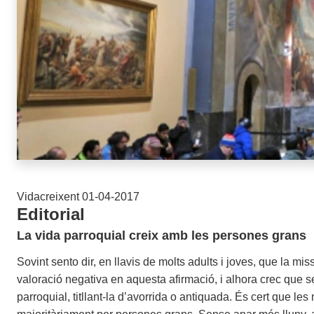
Vidacreixent 01-04-2017
Editorial
La vida parroquial creix amb les persones grans
Sovint sento dir, en llavis de molts adults i joves, que la m
valoració negativa en aquesta afirmació, i alhora crec que s
parroquial, titllant-la d’avorrida o antiquada. És cert que l