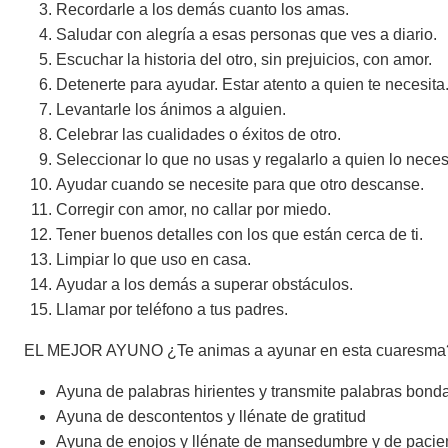
Recordarle a los demás cuanto los amas.
Saludar con alegría a esas personas que ves a diario.
Escuchar la historia del otro, sin prejuicios, con amor.
Detenerte para ayudar. Estar atento a quien te necesita
Levantarle los ánimos a alguien.
Celebrar las cualidades o éxitos de otro.
Seleccionar lo que no usas y regalarlo a quien lo neces
Ayudar cuando se necesite para que otro descanse.
Corregir con amor, no callar por miedo.
Tener buenos detalles con los que están cerca de ti.
Limpiar lo que uso en casa.
Ayudar a los demás a superar obstáculos.
Llamar por teléfono a tus padres.
EL MEJOR AYUNO ¿Te animas a ayunar en esta cuaresma
Ayuna de palabras hirientes y transmite palabras bon
Ayuna de descontentos y llénate de gratitud
Ayuna de enojos y llénate de mansedumbre y de pacie