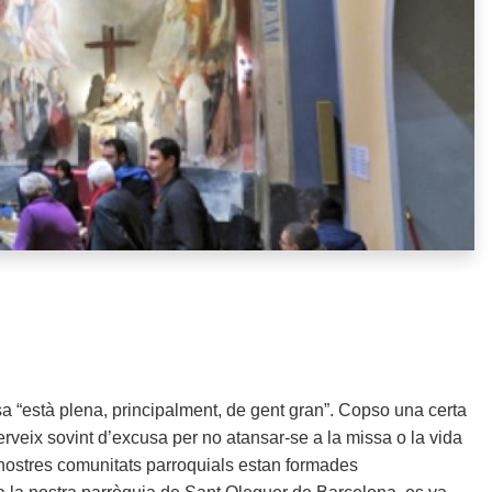
issa “està plena, principalment, de gent gran”. Copso una certa
erveix sovint d’excusa per no atansar-se a la missa o la vida
es nostres comunitats parroquials estan formades